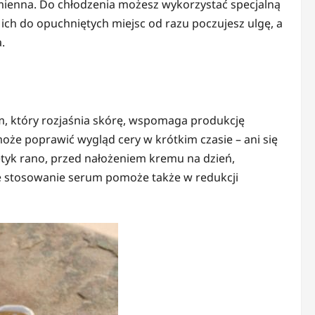
promienna. Do chłodzenia możesz wykorzystać specjalną
 ich do opuchniętych miejsc od razu poczujesz ulgę, a
.
m, który rozjaśnia skórę, wspomaga produkcję
że poprawić wygląd cery w krótkim czasie – ani się
metyk rano, przed nałożeniem kremu na dzień,
e stosowanie serum pomoże także w redukcji