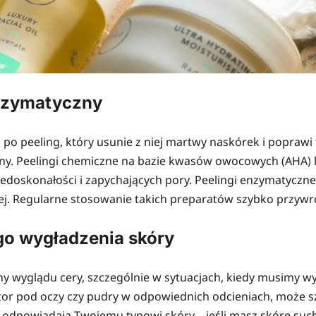
enzymatyczny
j po peeling, który usunie z niej martwy naskórek i poprawi
zny. Peelingi chemiczne na bazie kwasów owocowych (AHA)
doskonałości i zapychających pory. Peelingi enzymatyczne 
j. Regularne stosowanie takich preparatów szybko przywróc
go wygładzenia skóry
y wyglądu cery, szczególnie w sytuacjach, kiedy musimy w
ktor pod oczy czy pudry w odpowiednich odcieniach, może s
e odpowiadają Twojemu typowi skóry – jeśli masz skórę suchą