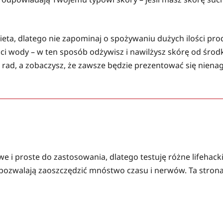
ta, dlatego nie zapominaj o spożywaniu dużych ilości prod
ci wody – w ten sposób odżywisz i nawilżysz skórę od środk
rad, a zobaczysz, że zawsze będzie prezentować się niena
 i proste do zastosowania, dlatego testuję różne lifehacki i 
pozwalają zaoszczędzić mnóstwo czasu i nerwów. Ta strona 