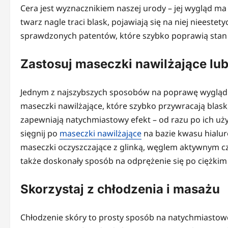
Cera jest wyznacznikiem naszej urody – jej wygląd ma 
twarz nagle traci blask, pojawiają się na niej nieeste
sprawdzonych patentów, które szybko poprawią stan c
Zastosuj maseczki nawilżające lu
Jednym z najszybszych sposobów na poprawę wyglądu c
maseczki nawilżające, które szybko przywracają blask
zapewniają natychmiastowy efekt – od razu po ich użyci
sięgnij po
maseczki nawilżające
na bazie kwasu hialur
maseczki oczyszczające z glinką, węglem aktywnym cz
także doskonały sposób na odprężenie się po ciężkim
Skorzystaj z chłodzenia i masażu
Chłodzenie skóry to prosty sposób na natychmiastowe