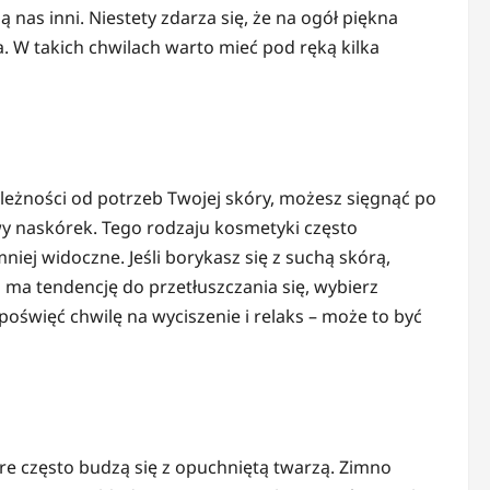
 nas inni. Niestety zdarza się, że na ogół piękna
ha. W takich chwilach warto mieć pod ręką kilka
eżności od potrzeb Twojej skóry, możesz sięgnąć po
twy naskórek. Tego rodzaju kosmetyki często
niej widoczne. Jeśli borykasz się z suchą skórą,
 ma tendencję do przetłuszczania się, wybierz
oświęć chwilę na wyciszenie i relaks – może to być
re często budzą się z opuchniętą twarzą. Zimno