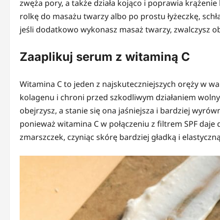
zwęża pory, a także działa kojąco i poprawia krążenie
rolkę do masażu twarzy albo po prostu łyżeczkę, schł
jeśli dodatkowo wykonasz masaż twarzy, zwalczysz obr
Zaaplikuj serum z witaminą C
Witamina C to jeden z najskuteczniejszych oręży w w
kolagenu i chroni przed szkodliwym działaniem wolny
obejrzysz, a stanie się ona jaśniejsza i bardziej wyr
ponieważ witamina C w połączeniu z filtrem SPF da
zmarszczek, czyniąc skórę bardziej gładką i elastyczną