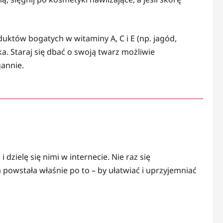
uktów bogatych w witaminy A, C i E (np. jagód,
a. Staraj się dbać o swoją twarz możliwie
gannie.
dzielę się nimi w internecie. Nie raz się
powstała właśnie po to – by ułatwiać i uprzyjemniać