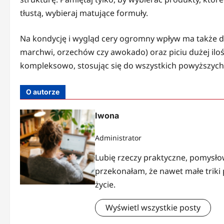
tłustą, wybieraj matujące formuły.
Na kondycję i wygląd cery ogromny wpływ ma także die
marchwi, orzechów czy awokado) oraz piciu dużej iloś
kompleksowo, stosując się do wszystkich powyższych 
O autorze
Iwona
Administrator
Lubię rzeczy praktyczne, pomysłowe
przekonałam, że nawet małe triki 
życie.
Wyświetl wszystkie posty