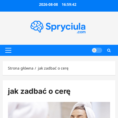
Przejdź
2026-08-08
16:59:42
do
treści
Menu
główne
Strona główna
jak zadbać o cerę
jak zadbać o cerę