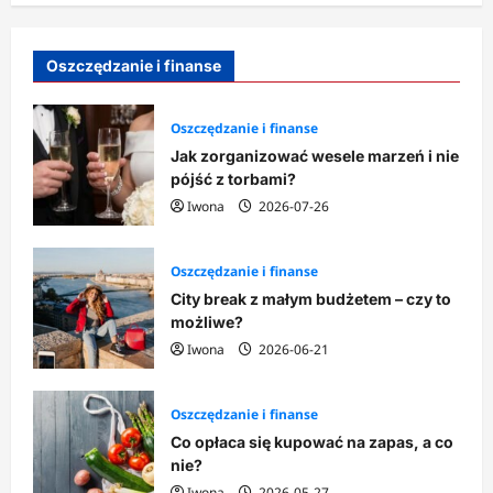
Oszczędzanie i finanse
Oszczędzanie i finanse
Jak zorganizować wesele marzeń i nie
pójść z torbami?
Iwona
2026-07-26
Oszczędzanie i finanse
City break z małym budżetem – czy to
możliwe?
Iwona
2026-06-21
Oszczędzanie i finanse
Co opłaca się kupować na zapas, a co
nie?
Iwona
2026-05-27