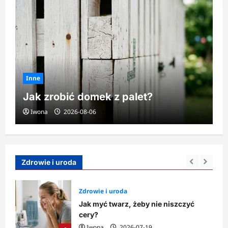
Inne
Jak zrobić domek z palet?
Iwona
2026-08-06
Zdrowie i uroda
Zdrowie i uroda
Jak myć twarz, żeby nie niszczyć
cery?
Iwona
2026-07-19