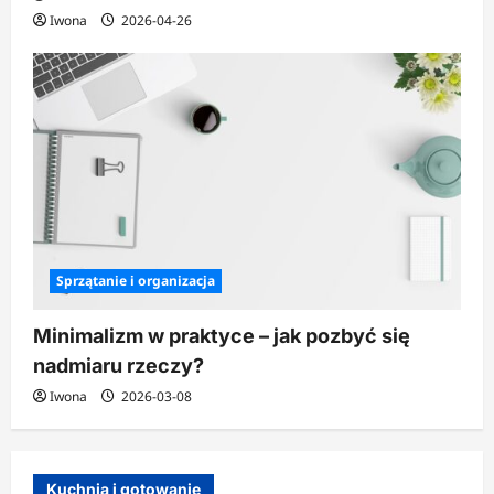
Iwona
2026-04-26
Sprzątanie i organizacja
Minimalizm w praktyce – jak pozbyć się
nadmiaru rzeczy?
Iwona
2026-03-08
Kuchnia i gotowanie