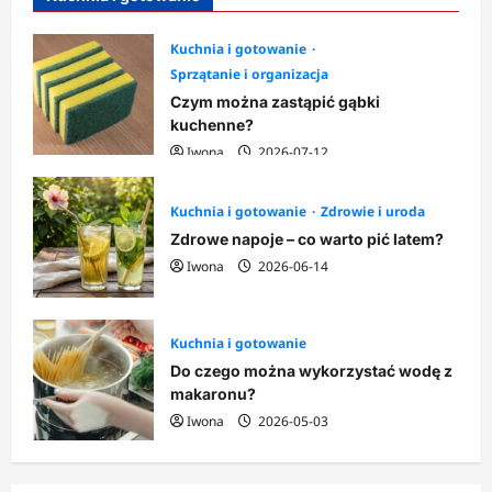
Kuchnia i gotowanie
Sprzątanie i organizacja
Czym można zastąpić gąbki
kuchenne?
Iwona
2026-07-12
Kuchnia i gotowanie
Zdrowie i uroda
Zdrowe napoje – co warto pić latem?
Iwona
2026-06-14
Kuchnia i gotowanie
Do czego można wykorzystać wodę z
makaronu?
Iwona
2026-05-03