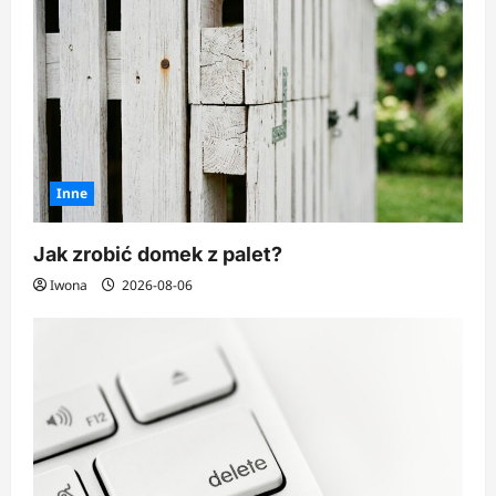
Inne
Jak zrobić domek z palet?
Iwona
2026-08-06