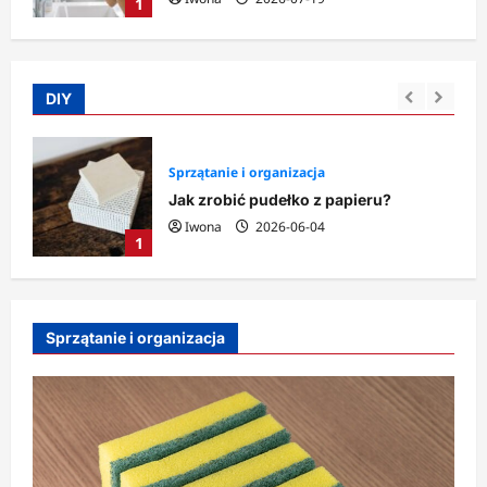
1
DIY
Sprzątanie i organizacja
Jak zrobić pudełko z papieru?
Iwona
2026-06-04
1
Sprzątanie i organizacja