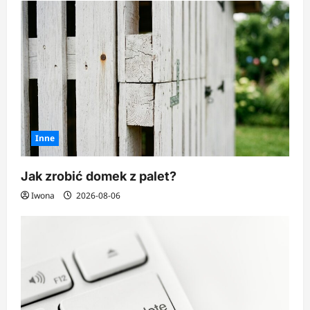
Inne
Jak zrobić domek z palet?
Iwona
2026-08-06