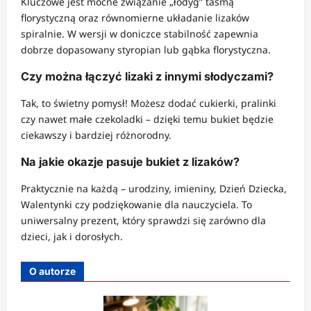
Kluczowe jest mocne związanie „łodyg” taśmą
florystyczną oraz równomierne układanie lizaków
spiralnie. W wersji w doniczce stabilność zapewnia
dobrze dopasowany styropian lub gąbka florystyczna.
Czy można łączyć lizaki z innymi słodyczami?
Tak, to świetny pomysł! Możesz dodać cukierki, pralinki
czy nawet małe czekoladki – dzięki temu bukiet będzie
ciekawszy i bardziej różnorodny.
Na jakie okazje pasuje bukiet z lizaków?
Praktycznie na każdą – urodziny, imieniny, Dzień Dziecka,
Walentynki czy podziękowanie dla nauczyciela. To
uniwersalny prezent, który sprawdzi się zarówno dla
dzieci, jak i dorosłych.
O autorze