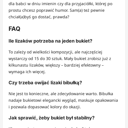
dla babci w dniu imienin czy dla przyjaciółki, której po
prostu chcesz poprawić humor. Sam(a) też pewnie
chciał(a)byś go dostać, prawda?
FAQ
Ile lizaków potrzeba na jeden bukiet?
To zależy od wielkości kompozycji, ale najczęściej
wystarczy od 15 do 30 sztuk. Mały bukiet zrobisz już z
kilkunastu lizaków, większy – bardziej efektowny –
wymaga ich więcej.
Czy trzeba owijać lizaki bibułką?
Nie jest to konieczne, ale zdecydowanie warto. Bibułka
nadaje bukietowi elegancki wygląd, maskuje opakowania
i pozwala dopasować kolory do okazji.
Jak sprawić, żeby bukiet był stabilny?