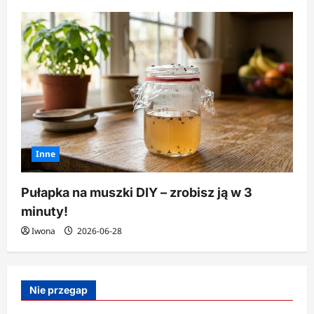
Inne
Pułapka na muszki DIY – zrobisz ją w 3
minuty!
Iwona
2026-06-28
Nie przegap