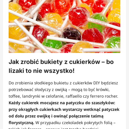
Jak zrobić bukiety z cukierków – bo
lizaki to nie wszystko!
Do zrobienia słodkiego bukietu z cukierków DIY będziesz
potrzebować słodyczy z owijką – mogą to być krówki,
toffee, landrynki w celofanie, raffaello czy ferrero rocher.
Każdy cukierek mocujesz na patyczku do szaszłyków:
przy okrągłych cukierkach wystarczy wetknąć patyczek
od dołu przez owijkę i owinąć połączenie taśmą
florystyczną.
W przypadku czekoladek pokrytych folią –