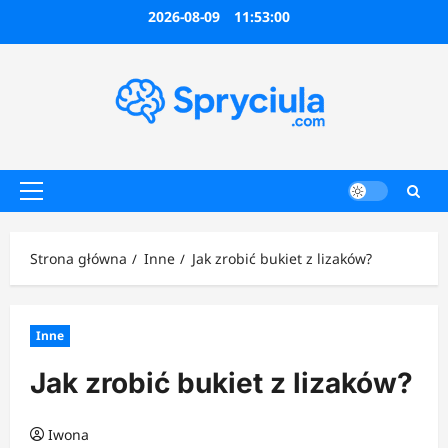
Przejdź
2026-08-09
11:53:01
do
treści
Menu
główne
Strona główna
Inne
Jak zrobić bukiet z lizaków?
Inne
Jak zrobić bukiet z lizaków?
Iwona