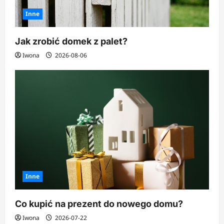
Inne
Jak zrobić domek z palet?
Iwona
2026-08-06
Inne
Co kupić na prezent do nowego domu?
Iwona
2026-07-22