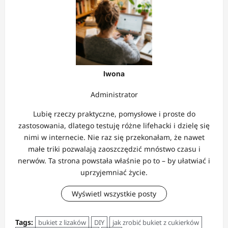
Iwona
Administrator
Lubię rzeczy praktyczne, pomysłowe i proste do
zastosowania, dlatego testuję różne lifehacki i dzielę się
nimi w internecie. Nie raz się przekonałam, że nawet
małe triki pozwalają zaoszczędzić mnóstwo czasu i
nerwów. Ta strona powstała właśnie po to – by ułatwiać i
uprzyjemniać życie.
Wyświetl wszystkie posty
Tags:
bukiet z lizaków
DIY
jak zrobić bukiet z cukierków