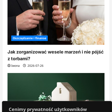
Oszczędzanie i finanse
Jak zorganizować wesele marzeń i nie pójść
z torbami?
Iwona
2026-07-26
Cenimy prywatność użytkowników