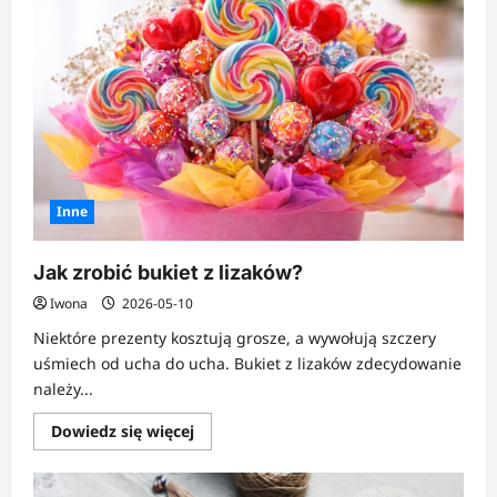
pudełko
z
papieru?
Inne
Jak zrobić bukiet z lizaków?
Iwona
2026-05-10
Niektóre prezenty kosztują grosze, a wywołują szczery
uśmiech od ucha do ucha. Bukiet z lizaków zdecydowanie
należy...
Dowiedz
Dowiedz się więcej
się
więcej
o
Jak