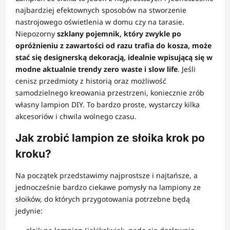
najbardziej efektownych sposobów na stworzenie
nastrojowego oświetlenia w domu czy na tarasie.
Niepozorny
szklany pojemnik, który zwykle
po
opróżnieniu z zawartości
od razu trafia do kosza, może
stać się designerską dekoracją, idealnie wpisującą się w
modne aktualnie trendy zero waste i slow life
. Jeśli
cenisz przedmioty z historią oraz możliwość
samodzielnego kreowania przestrzeni, koniecznie zrób
własny lampion DIY. To bardzo proste, wystarczy kilka
akcesoriów i chwila wolnego czasu.
Jak zrobić lampion ze słoika krok po
kroku?
Na początek przedstawimy najprostsze i najtańsze, a
jednocześnie bardzo ciekawe pomysły na lampiony ze
słoików, do których przygotowania potrzebne będą
jedynie: