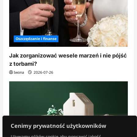
Oszczędzanie i finanse
Jak zorganizować wesele marzeń i nie pójść
z torbami?
Iwona
2026-07-26
Cenimy prywatność użytkowników
Używamy plików cookie,aby poprawić jakość