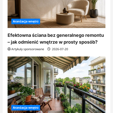
Aranżacja wnętrz
Efektowna ściana bez generalnego remontu
– jak odmienić wnętrze w prosty sposób?
Artykuly sponsorowane
2026-07-20
Aranżacja wnętrz