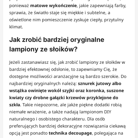
ponieważ
matowe wykończenie
, jakie zapewniają farby,
sprawia, że światło staje się miękkie i subtelne, a
oświetlone nim pomieszczenie zyskuje ciepły, przytulny
klimat.
Jak zrobić bardziej oryginalne
lampiony ze słoików?
Jeżeli zastanawiasz się, jak zrobić lampiony ze słoików w
bardziej efektownej odsłonie, to zapewniamy Cię, że
dostępne możliwości aranżacyjne są bardzo szerokie. Do
najbardziej oryginalnych należą:
sznurek jutowy albo
wstążka owinięte wokół szyjki oraz koronka, suszone
kwiaty czy drobne gałązki krzewów przyklejone do
szkła
. Takie niepozorne, ale jakże piękne dodatki robią
niemałe wrażenie, a także nadają lampionom DIY
naturalnego i osobistego charakteru. Dla osób
preferujących bardziej dekoracyjne rozwiązania ciekawą
opcją jest ponadto
technika decoupage
, polegająca na