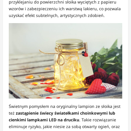
przyklejaniu do powierzchni słoika wyciętych z papieru
wzorów i zabezpieczeniu ich warstwą lakieru, co pozwala
uzyskać efekt subtelnych, artystycznych zdobień.
Świetnym pomysłem na oryginalny lampion ze słoika jest
też
zastąpienie świecy światełkami choinkowymi lub
cienkimi lampkami LED na druciku
. Takie rozwiązanie
eliminuje ryzyko, jakie niesie za sobą otwarty ogień, oraz