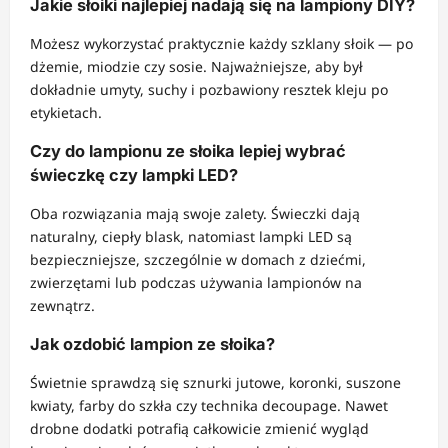
Jakie słoiki najlepiej nadają się na lampiony DIY?
Możesz wykorzystać praktycznie każdy szklany słoik — po
dżemie, miodzie czy sosie. Najważniejsze, aby był
dokładnie umyty, suchy i pozbawiony resztek kleju po
etykietach.
Czy do lampionu ze słoika lepiej wybrać
świeczkę czy lampki LED?
Oba rozwiązania mają swoje zalety. Świeczki dają
naturalny, ciepły blask, natomiast lampki LED są
bezpieczniejsze, szczególnie w domach z dziećmi,
zwierzętami lub podczas używania lampionów na
zewnątrz.
Jak ozdobić lampion ze słoika?
Świetnie sprawdzą się sznurki jutowe, koronki, suszone
kwiaty, farby do szkła czy technika decoupage. Nawet
drobne dodatki potrafią całkowicie zmienić wygląd