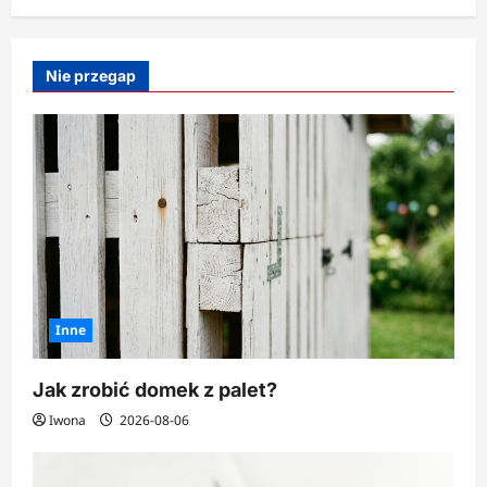
Nie przegap
Inne
Jak zrobić domek z palet?
Iwona
2026-08-06