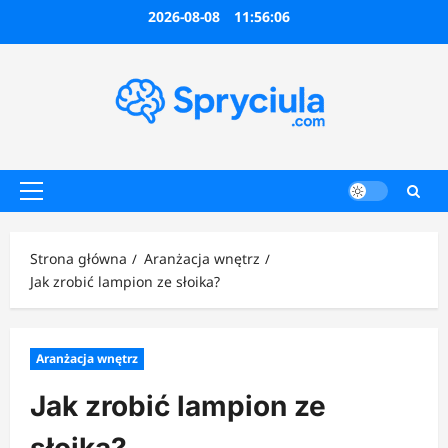
Przejdź
2026-08-08
11:56:07
do
treści
Menu
główne
Strona główna
Aranżacja wnętrz
Jak zrobić lampion ze słoika?
Aranżacja wnętrz
Jak zrobić lampion ze