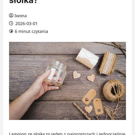
słoika?
Iwona
2026-03-01
6 minut czytania
Lampion ze słoika to jeden z najprostszych i jednocześnie