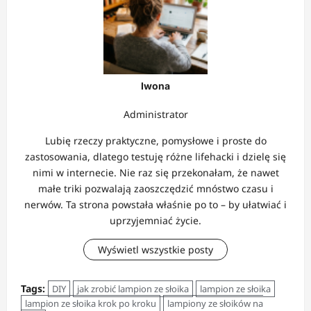
Iwona
Administrator
Lubię rzeczy praktyczne, pomysłowe i proste do
zastosowania, dlatego testuję różne lifehacki i dzielę się
nimi w internecie. Nie raz się przekonałam, że nawet
małe triki pozwalają zaoszczędzić mnóstwo czasu i
nerwów. Ta strona powstała właśnie po to – by ułatwiać i
uprzyjemniać życie.
Wyświetl wszystkie posty
Tags:
DIY
jak zrobić lampion ze słoika
lampion ze słoika
lampion ze słoika krok po kroku
lampiony ze słoików na