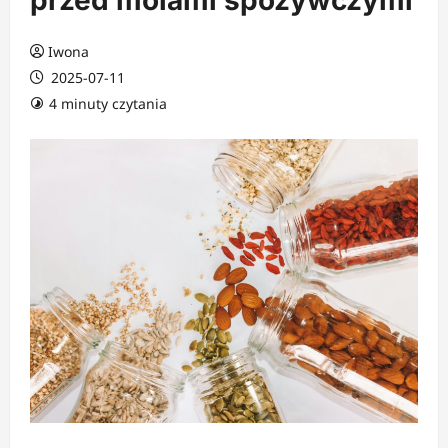
przed molami spożywczymi
Iwona
2025-07-11
4 minuty czytania