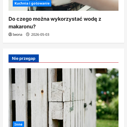
Kuchnia i gotowanie
Do czego można wykorzystać wodę z
makaronu?
Iwona
2026-05-03
Nie przegap
Inne