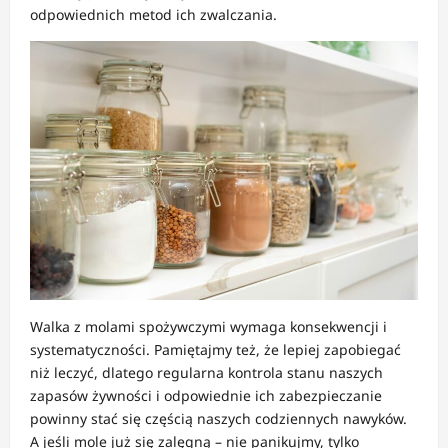
odpowiednich metod ich zwalczania.
Walka z molami spożywczymi wymaga konsekwencji i
systematyczności. Pamiętajmy też, że lepiej zapobiegać
niż leczyć, dlatego regularna kontrola stanu naszych
zapasów żywności i odpowiednie ich zabezpieczanie
powinny stać się częścią naszych codziennych nawyków.
A jeśli mole już się zalęgną – nie panikujmy, tylko