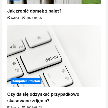
Jak zrobić domek z palet?
Iwona
2026-08-06
Komputer i telefon
Czy da się odzyskać przypadkowo
skasowane zdjęcia?
Iwona
2026-08-02