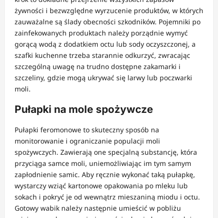
żywności i bezwzględne wyrzucenie produktów, w których
zauważalne są ślady obecności szkodników. Pojemniki po
zainfekowanych produktach należy porządnie wymyć
gorącą wodą z dodatkiem octu lub sody oczyszczonej, a
szafki kuchenne trzeba starannie odkurzyć, zwracając
szczególną uwagę na trudno dostępne zakamarki i
szczeliny, gdzie mogą ukrywać się larwy lub poczwarki
moli.
Pułapki na mole spożywcze
Pułapki feromonowe to skuteczny sposób na
monitorowanie i ograniczanie populacji moli
spożywczych. Zawierają one specjalną substancję, która
przyciąga samce moli, uniemożliwiając im tym samym
zapłodnienie samic. Aby ręcznie wykonać taką pułapkę,
wystarczy wziąć kartonowe opakowania po mleku lub
sokach i pokryć je od wewnątrz mieszaniną miodu i octu.
Gotowy wabik należy następnie umieścić w pobliżu