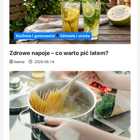
Kuchnia i gotowanie
Zdrowie i uroda
Zdrowe napoje – co warto pić latem?
Iwona
2026-06-14