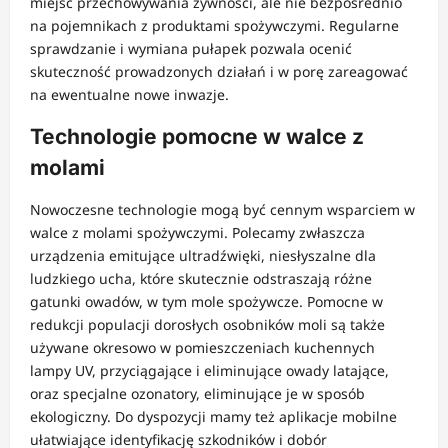
miejsc przechowywania żywności, ale nie bezpośrednio
na pojemnikach z produktami spożywczymi. Regularne
sprawdzanie i wymiana pułapek pozwala ocenić
skuteczność prowadzonych działań i w porę zareagować
na ewentualne nowe inwazje.
Technologie pomocne w walce z
molami
Nowoczesne technologie mogą być cennym wsparciem w
walce z molami spożywczymi. Polecamy zwłaszcza
urządzenia emitujące ultradźwięki, niesłyszalne dla
ludzkiego ucha, które skutecznie odstraszają różne
gatunki owadów, w tym mole spożywcze. Pomocne w
redukcji populacji dorosłych osobników moli są także
używane okresowo w pomieszczeniach kuchennych
lampy UV, przyciągające i eliminujące owady latające,
oraz specjalne ozonatory, eliminujące je w sposób
ekologiczny. Do dyspozycji mamy też aplikacje mobilne
ułatwiające identyfikację szkodników i dobór