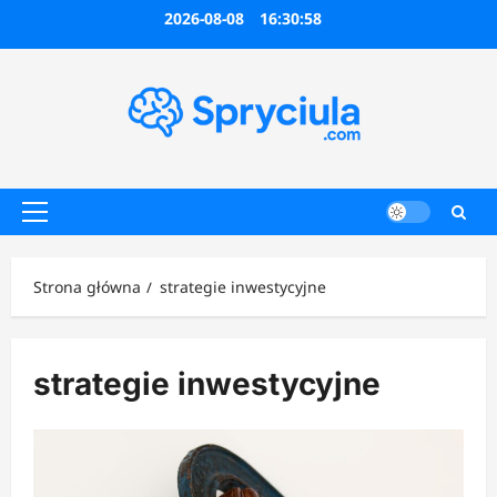
Przejdź
2026-08-08
16:30:58
do
treści
Menu
główne
Strona główna
strategie inwestycyjne
strategie inwestycyjne