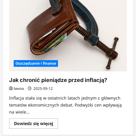
Oszczędzanie i finanse
Jak chronić pieniądze przed inflacją?
Iwona
2025-09-12
Inflacja stała się w ostatnich latach jednym z głównych
tematów ekonomicznych debat. Podwyżki cen wpływają
na wiele...
Dowiedz
Dowiedz się więcej
się
więcej
o