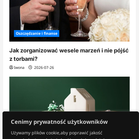
Oszczędzanie i finanse
Jak zorganizować wesele marzeń i nie pójść
z torbami?
Iwona
2026-07-26
Cenimy prywatność użytkowników
Używamy plików cookie,aby poprawić jakość