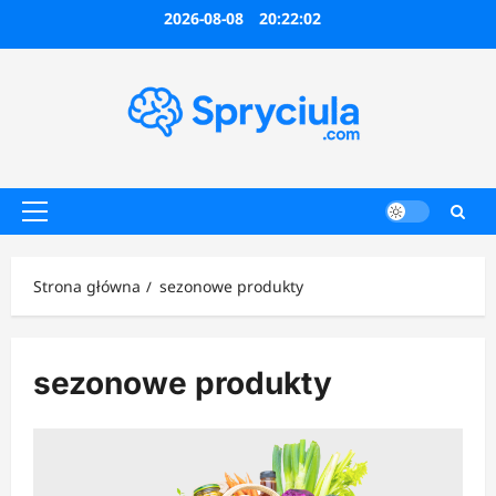
Przejdź
2026-08-08
20:22:02
do
treści
Menu
główne
Strona główna
sezonowe produkty
sezonowe produkty