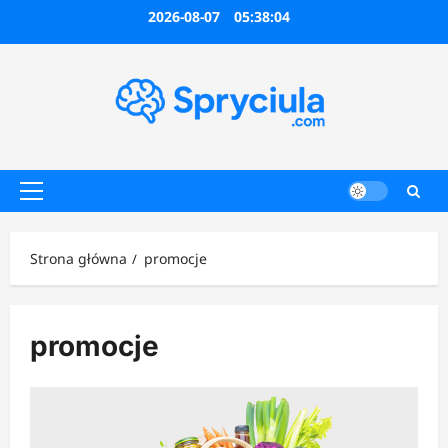
Przejdź
2026-08-07
05:38:04
do
treści
Menu
główne
Strona główna
promocje
promocje