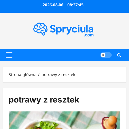
Przejdź
2026-08-06
08:37:45
do
treści
Menu
główne
Strona główna
potrawy z resztek
potrawy z resztek