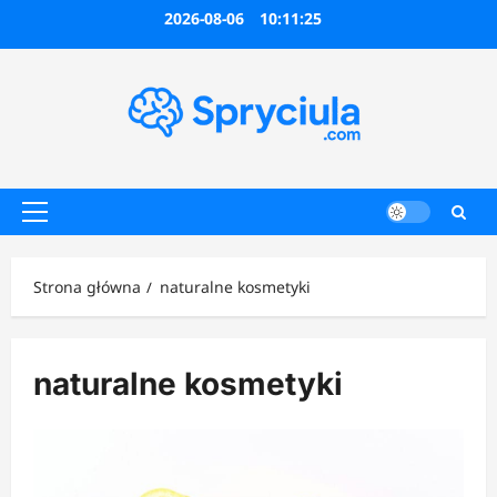
Przejdź
2026-08-06
10:11:25
do
treści
Menu
główne
Strona główna
naturalne kosmetyki
naturalne kosmetyki