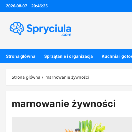
Przejdź
2026-08-07
20:46:25
do
treści
Strona główna
Sprzątanie i organizacja
Kuchnia i got
Strona główna
marnowanie żywności
marnowanie żywności