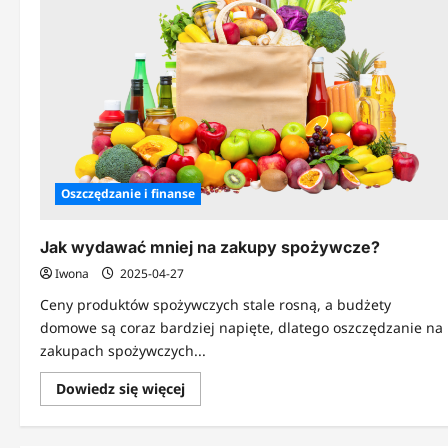
Oszczędzanie i finanse
Jak wydawać mniej na zakupy spożywcze?
Iwona
2025-04-27
Ceny produktów spożywczych stale rosną, a budżety
domowe są coraz bardziej napięte, dlatego oszczędzanie na
zakupach spożywczych...
Dowiedz
Dowiedz się więcej
się
więcej
o
Jak