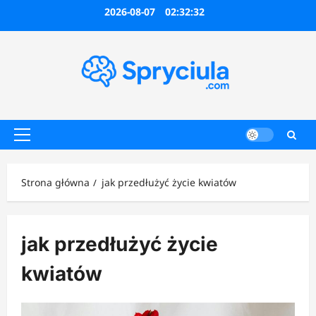
Przejdź
2026-08-07
02:32:32
do
treści
Menu
główne
Strona główna
jak przedłużyć życie kwiatów
jak przedłużyć życie
kwiatów