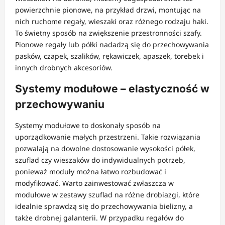
powierzchnie pionowe, na przykład drzwi, montując na
nich ruchome regały, wieszaki oraz różnego rodzaju haki.
To świetny sposób na zwiększenie przestronności szafy.
Pionowe regały lub półki nadadzą się do przechowywania
pasków, czapek, szalików, rękawiczek, apaszek, torebek i
innych drobnych akcesoriów.
Systemy modułowe – elastyczność w
przechowywaniu
Systemy modułowe to doskonały sposób na
uporządkowanie małych przestrzeni. Takie rozwiązania
pozwalają na dowolne dostosowanie wysokości półek,
szuflad czy wieszaków do indywidualnych potrzeb,
ponieważ moduły można łatwo rozbudować i
modyfikować. Warto zainwestować zwłaszcza w
modułowe w zestawy szuflad na różne drobiazgi, które
idealnie sprawdzą się do przechowywania bielizny, a
także drobnej galanterii. W przypadku regałów do