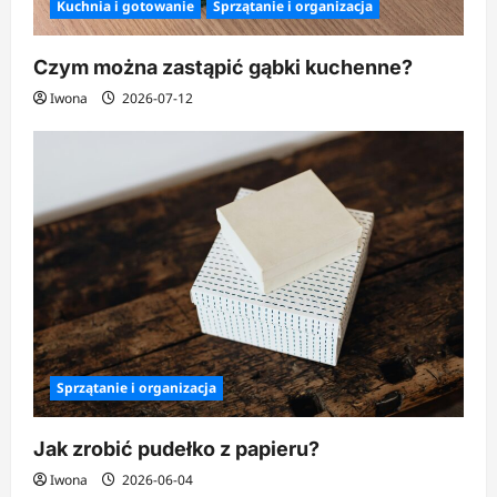
Kuchnia i gotowanie
Sprzątanie i organizacja
Czym można zastąpić gąbki kuchenne?
Iwona
2026-07-12
Sprzątanie i organizacja
Jak zrobić pudełko z papieru?
Iwona
2026-06-04