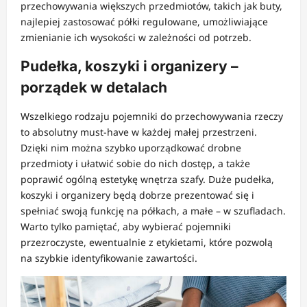
przechowywania większych przedmiotów, takich jak buty,
najlepiej zastosować półki regulowane, umożliwiające
zmienianie ich wysokości w zależności od potrzeb.
Pudełka, koszyki i organizery –
porządek w detalach
Wszelkiego rodzaju pojemniki do przechowywania rzeczy
to absolutny must-have w każdej małej przestrzeni.
Dzięki nim można szybko uporządkować drobne
przedmioty i ułatwić sobie do nich dostęp, a także
poprawić ogólną estetykę wnętrza szafy. Duże pudełka,
koszyki i organizery będą dobrze prezentować się i
spełniać swoją funkcję na półkach, a małe – w szufladach.
Warto tylko pamiętać, aby wybierać pojemniki
przezroczyste, ewentualnie z etykietami, które pozwolą
na szybkie identyfikowanie zawartości.