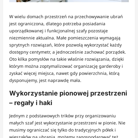
W wielu domach przestrzeń na przechowywanie ubrań
jest ograniczona, dlatego potrzeba posiadania
uporządkowanej i funkcjonalnej szafy pozostaje
niezmiennie aktualna. Małe pomieszczenia wymagają
sprytnych rozwiązań, które pozwolą wykorzystać każdy
dostępny centymetr, a jednocześnie zachować porządek.
Oto kilka pomysłów na takie właśnie rozwiązania, dzięki
którym można zoptymalizować organizację garderoby i
zyskać więcej miejsca, nawet gdy powierzchnia, którą
dysponujemy, jest naprawdę mała.
Wykorzystanie pionowej przestrzeni
– regały i haki
Jednym z podstawowych trików przy organizowaniu
małych szaf jest wykorzystanie przestrzeni w pionie. Nie
musimy ograniczać się tylko do tradycyjnych półek i
wieszaków na ubrania, możemy zagospodarować też