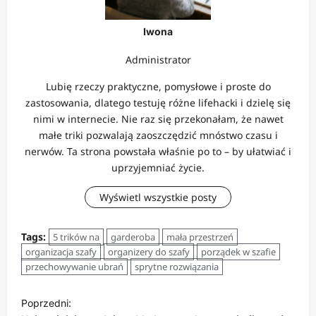
Iwona
Administrator
Lubię rzeczy praktyczne, pomysłowe i proste do
zastosowania, dlatego testuję różne lifehacki i dzielę się
nimi w internecie. Nie raz się przekonałam, że nawet
małe triki pozwalają zaoszczędzić mnóstwo czasu i
nerwów. Ta strona powstała właśnie po to – by ułatwiać i
uprzyjemniać życie.
Wyświetl wszystkie posty
Tags:
5 trików na
garderoba
mała przestrzeń
organizacja szafy
organizery do szafy
porządek w szafie
przechowywanie ubrań
sprytne rozwiązania
Z
Poprzedni: