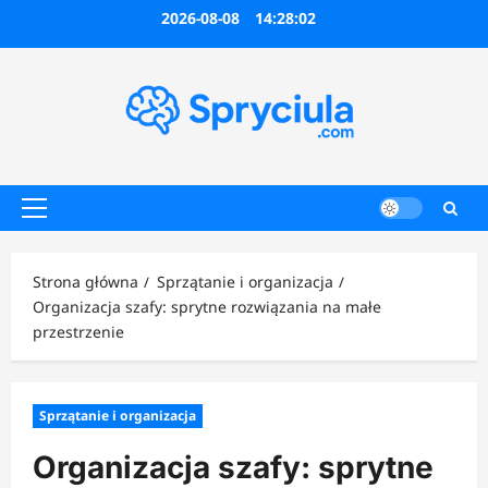
Przejdź
2026-08-08
14:28:03
do
treści
Menu
główne
Strona główna
Sprzątanie i organizacja
Organizacja szafy: sprytne rozwiązania na małe
przestrzenie
Sprzątanie i organizacja
Organizacja szafy: sprytne