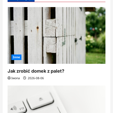
Inne
Jak zrobić domek z palet?
Iwona
2026-08-06