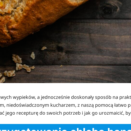
wych wypieków, a jednocześnie doskonały sposób na prakt
ącym, niedoświadczonym kucharzem, z naszą pomocą łatwo p
ać jego recepturę do swoich potrzeb i jak go urozmaicić, b