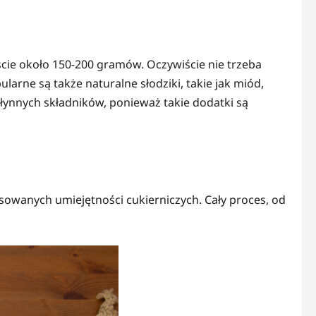
eście około 150-200 gramów. Oczywiście nie trzeba
arne są także naturalne słodziki, takie jak miód,
płynnych składników, ponieważ takie dodatki są
owanych umiejętności cukierniczych. Cały proces, od