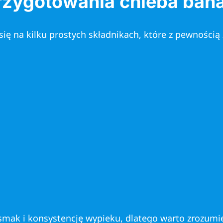
przygotowania chleba ba
ę na kilku prostych składnikach, które z pewnością 
mak i konsystencję wypieku, dlatego warto zrozumie