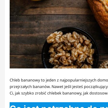
Chleb bananowy to jeden z najpopularniejszych domo
przejrzałych bananów. Nawet jeśli jesteś początkuj
Ci, jak szybko zrobić chlebek bananowy, jak dostosow