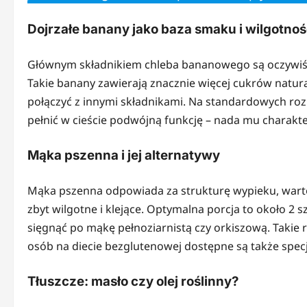
Dojrzałe banany jako baza smaku i wilgotnoś
Głównym składnikiem chleba bananowego są oczywiści
Takie banany zawierają znacznie więcej cukrów natural
połączyć z innymi składnikami. Na standardowych ro
pełnić w cieście podwójną funkcję – nada mu charak
Mąka pszenna i jej alternatywy
Mąka pszenna odpowiada za strukturę wypieku, warto wi
zbyt wilgotne i klejące. Optymalna porcja to około 2 
sięgnąć po mąkę pełnoziarnistą czy orkiszową. Takie 
osób na diecie bezglutenowej dostępne są także specj
Tłuszcze: masło czy olej roślinny?