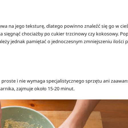
ływa na jego teksturę, dlatego powinno znaleźć się go w ci
sięgnąć chociażby po cukier trzcinowy czy kokosowy. Popul
ależy jednak pamiętać o jednoczesnym zmniejszeniu ilości 
roste i nie wymaga specjalistycznego sprzętu ani zaawans
rnika, zajmuje około 15-20 minut.