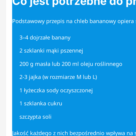
Co jest potrzebne do 
Podstawowy przepis na chleb bananowy opiera si
3–4 dojrzałe banany
2 szklanki mąki pszennej
200 g masła lub 200 ml oleju roślinnego
2-3 jajka (w rozmiarze M lub L)
1 łyżeczka sody oczyszczonej
1 szklanka cukru
szczypta soli
Jakość każdego z nich bezpośrednio wpływa na s