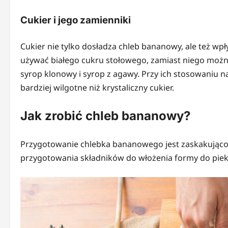
Cukier i jego zamienniki
Cukier nie tylko dosładza chleb bananowy, ale też wp
używać białego cukru stołowego, zamiast niego można 
syrop klonowy i syrop z agawy. Przy ich stosowaniu n
bardziej wilgotne niż krystaliczny cukier.
Jak zrobić chleb bananowy?
Przygotowanie chlebka bananowego jest zaskakująco p
przygotowania składników do włożenia formy do pieka