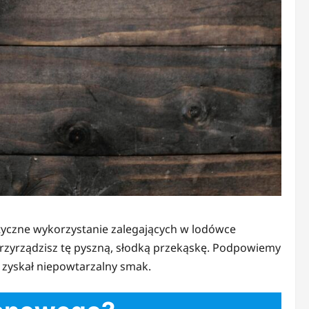
yczne wykorzystanie zalegających w lodówce
rzyrządzisz tę pyszną, słodką przekąskę. Podpowiemy
y zyskał niepowtarzalny smak.