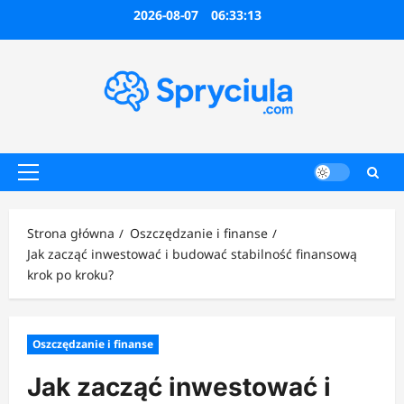
Przejdź
2026-08-07
06:33:14
do
treści
Menu
główne
Strona główna
Oszczędzanie i finanse
Jak zacząć inwestować i budować stabilność finansową
krok po kroku?
Oszczędzanie i finanse
Jak zacząć inwestować i