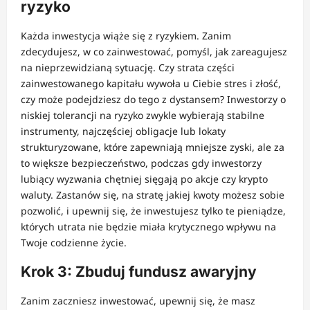
ryzyko
Każda inwestycja wiąże się z ryzykiem. Zanim
zdecydujesz, w co zainwestować, pomyśl, jak zareagujesz
na nieprzewidzianą sytuację. Czy strata części
zainwestowanego kapitału wywoła u Ciebie stres i złość,
czy może podejdziesz do tego z dystansem? Inwestorzy o
niskiej tolerancji na ryzyko zwykle wybierają stabilne
instrumenty, najczęściej obligacje lub lokaty
strukturyzowane, które zapewniają mniejsze zyski, ale za
to większe bezpieczeństwo, podczas gdy inwestorzy
lubiący wyzwania chętniej sięgają po akcje czy krypto
waluty. Zastanów się, na stratę jakiej kwoty możesz sobie
pozwolić, i upewnij się, że inwestujesz tylko te pieniądze,
których utrata nie będzie miała krytycznego wpływu na
Twoje codzienne życie.
Krok 3: Zbuduj fundusz awaryjny
Zanim zaczniesz inwestować, upewnij się, że masz