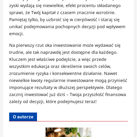
zyski wydają się niewielkie, efekt procentu składanego
sprawi, że Twój kapitał z czasem znacznie wzrośnie.
Pamiętaj tylko, by uzbroić się w cierpliwość i staraj się
unikać podejmowania pochopnych decyzji pod wpływem
emocji.
Na pierwszy rzut oka inwestowanie może wydawać się
trudne, ale tak naprawdę jest dostępne dla każdego.
Kluczem jest właściwe podejście, a więc przede
wszystkim edukacja oraz określenie swoich celów,
zrozumienie ryzyka i konsekwentne działanie. Nawet
niewielkie kwoty regularnie inwestowane mogą przynieść
imponujące rezultaty w dłuższej perspektywie. Dlatego
zacznij inwestować już dziś – Twoja przyszłość finansowa
zależy od decyzji, które podejmujesz teraz!
O autorze