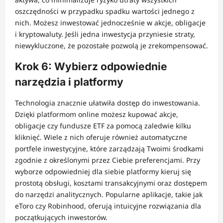
oszczędności w przypadku spadku wartości jednego z
nich. Możesz inwestować jednocześnie w akcje, obligacje
i kryptowaluty. Jeśli jedna inwestycja przyniesie straty,
niewykluczone, że pozostałe pozwolą je zrekompensować.
Krok 6: Wybierz odpowiednie
narzędzia i platformy
Technologia znacznie ułatwiła dostęp do inwestowania.
Dzięki platformom online możesz kupować akcje,
obligacje czy fundusze ETF za pomocą zaledwie kilku
kliknięć. Wiele z nich oferuje również automatyczne
portfele inwestycyjne, które zarządzają Twoimi środkami
zgodnie z określonymi przez Ciebie preferencjami. Przy
wyborze odpowiedniej dla siebie platformy kieruj się
prostotą obsługi, kosztami transakcyjnymi oraz dostępem
do narzędzi analitycznych. Popularne aplikacje, takie jak
eToro czy Robinhood, oferują intuicyjne rozwiązania dla
początkujących inwestorów.