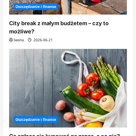
Oszczędzanie i finanse
City break z małym budżetem – czy to
możliwe?
Iwona
2026-06-21
Oszczędzanie i finanse