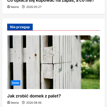
Co opłaca się kupować na zapas, a co nie?
Iwona
2026-05-27
Nie przegap
Inne
Jak zrobić domek z palet?
Iwona
2026-08-06