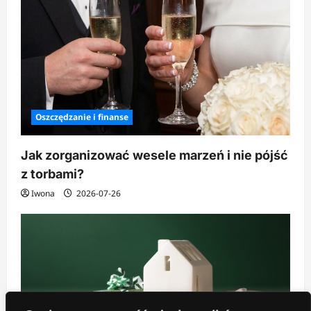
Oszczędzanie i finanse
Jak zorganizować wesele marzeń i nie pójść
z torbami?
Iwona
2026-07-26