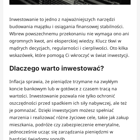
Inwestowanie to jedno z najważniejszych narzędzi
budowania majątku i osiągania finansowej stabilności.
Wbrew powszechnemu przekonaniu nie wymaga ono ani
ogromnych kwot, ani eksperckiej wiedzy. Klucz tkwi w
mądrych decyzjach, regularności i cierpliwości. Oto kilka
wskazówek, które pomogą Ci wkroczyć w świat inwestycji.
Dlaczego warto inwestować?
Inflacja sprawia, że pieniądze trzymane na zwykłym
koncie bankowym lub w gotówce z czasem tracą na
wartości. Inwestowanie pozwala nie tylko ochronić
oszczędności przed spadkiem ich siły nabywczej, ale też
je pomnażać. Dzięki inwestycjom możesz spełniać
marzenia i realizować różne życiowe cele, takie jak zakup
mieszkania, podróże czy zabezpieczenie emerytalne,
jednocześnie ucząc się zarządzania pieniędzmi w
bardziej świadomy sposób.