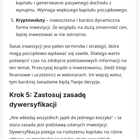
kapitału i generowanie pasywnego dochodu z
wynajmu. Wymaga większego kapitału początkowego.
Kryptowaluty
– nowoczesna i bardzo dynamiczna
forma inwestycji. Ze względu na dużą zmienność cen,
lepiej inwestować w nie ostrożnie.
Świat inwestycji jest pełen terminów i strategii, które
mogą początkowo wydawać się zawiłe. Dlatego warto
poświęcić czas na zdobycie podstawowych informacji na
ten temat. Przeczytaj książki o inwestowaniu, śledź blogi
finansowe i uczestnicz w webinarach. Im więcej wiesz,
tym bardziej świadome będą Twoje decyzje.
Krok 5: Zastosuj zasadę
dywersyfikacji
„Nie wkładaj wszystkich jajek do jednego koszyka” – ta
stara zasada jest podstawą udanych inwestycji.
Dywersyfikacja polega na rozłożeniu kapitału na różne
aktywa, co minimalizuje ryzyko utraty wszystkich