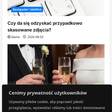
Komputer i telefon
Czy da się odzyskać przypadkowo
skasowane zdjęcia?
Iwona
2026-08-02
Cenimy prywatność użytkowników
Używamy plików cookie, aby poprawić jakość
Oszczędzanie i finanse
przeglądania, wyświetlać reklamy lub treści dostosowane