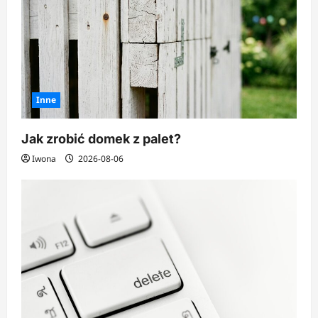
Inne
Jak zrobić domek z palet?
Iwona
2026-08-06