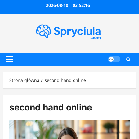
Przejdź
2026-08-10
03:52:16
do
treści
Menu
główne
Strona główna
second hand online
second hand online