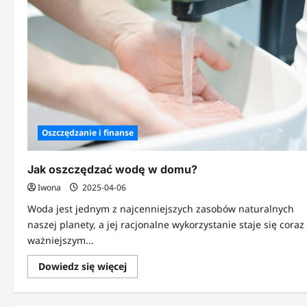
Oszczędzanie i finanse
Jak oszczędzać wodę w domu?
Iwona
2025-04-06
Woda jest jednym z najcenniejszych zasobów naturalnych
naszej planety, a jej racjonalne wykorzystanie staje się coraz
ważniejszym...
Dowiedz
Dowiedz się więcej
się
więcej
o
Jak